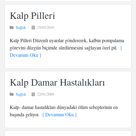
Kalp Pilleri
Sağlık
15/03/2010
Kalp Pilleri Düzenli uyarılar göndererek, kalbin pompalama
görevini düzgün biçimde sürdürmesini sağlayan özel pil.
[
Devamını Oku ]
Kalp Damar Hastalıkları
Sağlık
22/01/2009
Kalp- damar hastalıkları dünyadaki ölüm sebeplerinin en
başında geliyor.
[ Devamını Oku ]