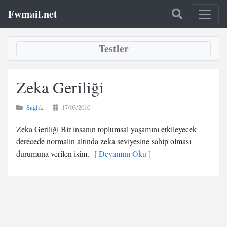
Fwmail.net
Testler
Zeka Geriliği
Sağlık
17/03/2010
Zeka Geriliği Bir insanın toplumsal yaşamını etkileyecek
derecede normalin altında zeka seviyesine sahip olması
durumuna verilen isim.
[ Devamını Oku ]