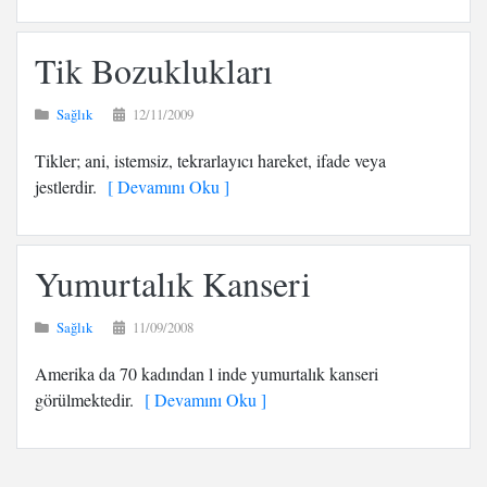
Tik Bozuklukları
Sağlık
12/11/2009
Tikler; ani, istemsiz, tekrarlayıcı hareket, ifade veya
jestlerdir.
[ Devamını Oku ]
Yumurtalık Kanseri
Sağlık
11/09/2008
Amerika da 70 kadından l inde yumurtalık kanseri
görülmektedir.
[ Devamını Oku ]