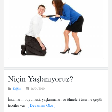
Niçin Yaşlanıyoruz?
Sağlık
16/04/2010
İnsanların büyümesi, yaşlanmaları ve ölmeleri üzerine çeşitli
teoriler var
[ Devamını Oku ]