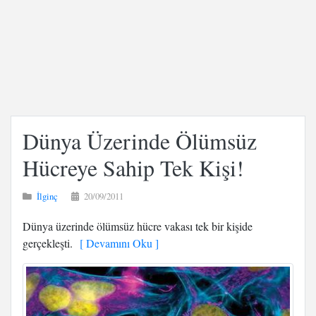
Dünya Üzerinde Ölümsüz
Hücreye Sahip Tek Kişi!
İlginç
20/09/2011
Dünya üzerinde ölümsüz hücre vakası tek bir kişide
gerçekleşti.
[ Devamını Oku ]