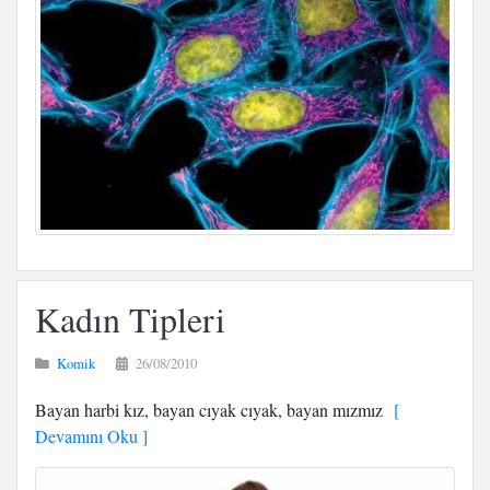
Kadın Tipleri
Komik
26/08/2010
Bayan harbi kız, bayan cıyak cıyak, bayan mızmız
[
Devamını Oku ]