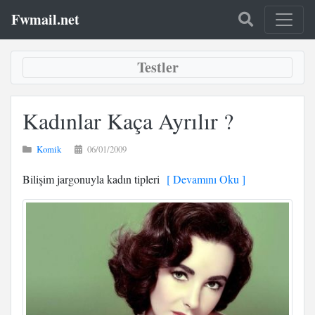
Fwmail.net
Testler
Kadınlar Kaça Ayrılır ?
Komik
06/01/2009
Bilişim jargonuyla kadın tipleri
[ Devamını Oku ]