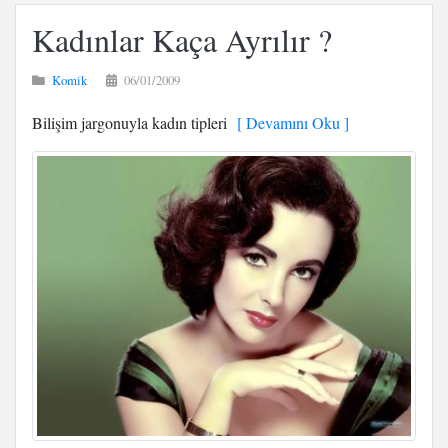
Kadınlar Kaça Ayrılır ?
Komik
06/01/2009
Bilişim jargonuyla kadın tipleri
[ Devamını Oku ]