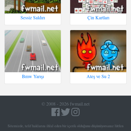
Sessiz Saldırı
Çin Kartları
Bmw Yarışı
Ateş ve Su 2
© 2008 - 2026 fwmail.net
Sitemizde, telif haklarını ihlal eden bir içerik olduğunu düşünüyorsanız lütfen