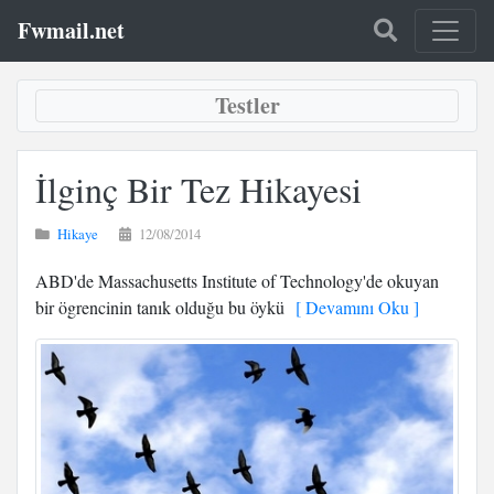
Fwmail.net
Testler
İlginç Bir Tez Hikayesi
Hikaye
12/08/2014
ABD'de Massachusetts Institute of Technology'de okuyan
bir ögrencinin tanık olduğu bu öykü
[ Devamını Oku ]