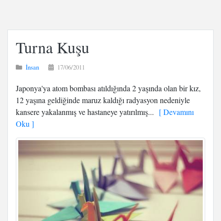
Turna Kuşu
İnsan
17/06/2011
Japonya'ya atom bombası atıldığında 2 yaşında olan bir kız,
12 yaşına geldiğinde maruz kaldığı radyasyon nedeniyle
kansere yakalanmış ve hastaneye yatırılmış...
[ Devamını
Oku ]