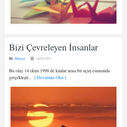
Bizi Çevreleyen İnsanlar
Hikaye
14/05/2011
Bu olay 14 ekim 1998 de kıtalar arası bir uçuş esnasında
gerçekleşti...
[ Devamını Oku ]