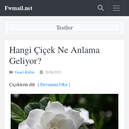
Fwmail.net
Testler
Hangi Çiçek Ne Anlama
Geliyor?
Genel Kültür
28/08/2010
Çiçeklerin dili
[ Devamını Oku ]