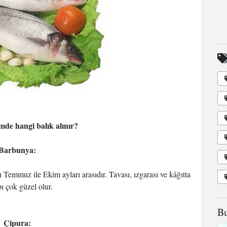
de hangi balık alınır?
Barbunya:
Temmuz ile Ekim ayları arasıdır. Tavası, ızgarası ve kâğıtta
ı çok güzel olur.
Bu
Çipura: