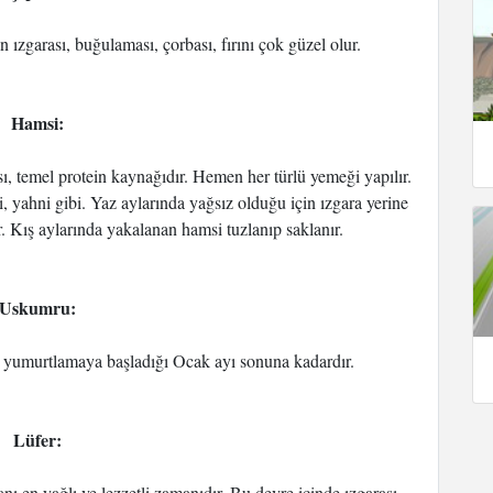
ızgarası, buğulaması, çorbası, fırını çok güzel olur.
Hamsi:
, temel protein kaynağıdır. Hemen her türlü yemeği yapılır.
ki, yahni gibi. Yaz aylarında yağsız olduğu için ızgara yerine
. Kış aylarında yakalanan hamsi tuzlanıp saklanır.
Uskumru:
 yumurtlamaya başladığı Ocak ayı sonuna kadardır.
Lüfer:
 en yağlı ve lezzetli zamanıdır. Bu devre içinde ızgarası