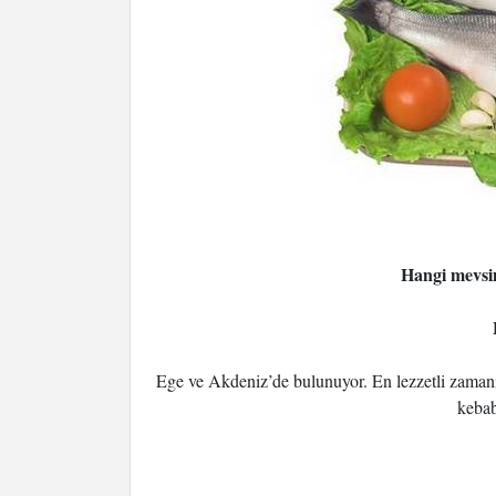
Hangi mevsim
Ege ve Akdeniz’de bulunuyor. En lezzetli zamanı 
kebab