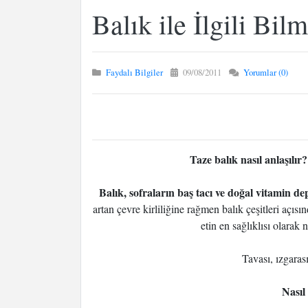
Balık ile İlgili Bi
Faydalı Bilgiler
09/08/2011
Yorumlar (0)
Taze balık nasıl anlaşılı
Balık, sofraların baş tacı ve doğal vitamin d
artan çevre kirliliğine rağmen balık çeşitleri açı
etin en sağlıklısı olarak 
Tavası, ızgaras
Nasıl