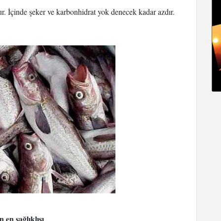
. İçinde şeker ve karbonhidrat yok denecek kadar azdır.
n en sağlıklısı