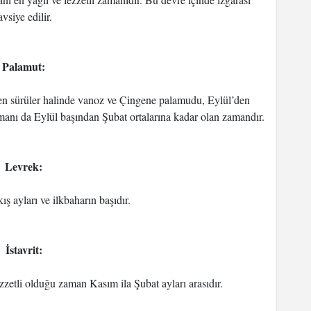
avsiye edilir.
Palamut:
en sürüler halinde vanoz ve Çingene palamudu, Eylül’den
amanı da Eylül başından Şubat ortalarına kadar olan zamandır.
Levrek:
ş ayları ve ilkbaharın başıdır.
İstavrit:
zetli olduğu zaman Kasım ila Şubat ayları arasıdır.