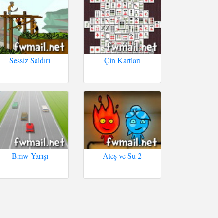
Sessiz Saldırı
Çin Kartları
Bmw Yarışı
Ateş ve Su 2