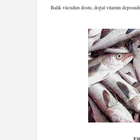
Balık vücudun dostu, doğal vitamin deposudur
Eti