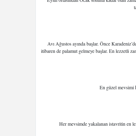
t
Avı Ağustos ayında başlar. Önce Karadeniz’d
itibaren de palamut gelmeye başlar. En lezzetli z
En güzel mevsimi kı
Her mevsimde yakalanan istavritin en lez