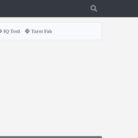
IQ Testi
Tarot Falı