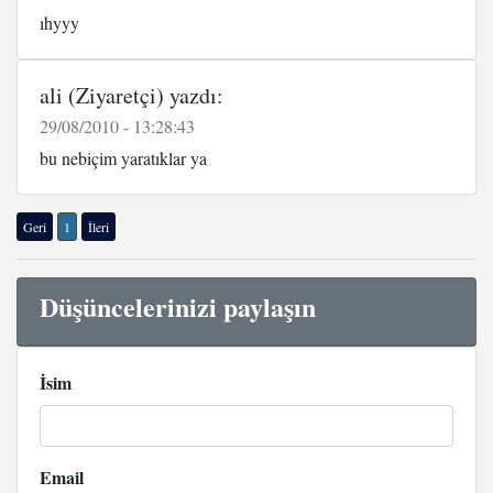
ıhyyy
ali (Ziyaretçi) yazdı:
29/08/2010 - 13:28:43
bu nebiçim yaratıklar ya
Geri
1
İleri
Düşüncelerinizi paylaşın
İsim
Email