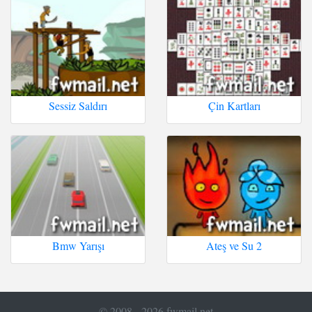
Sessiz Saldırı
Çin Kartları
Bmw Yarışı
Ateş ve Su 2
© 2008 - 2026 fwmail.net