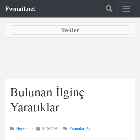
Fwmail.net
Testler
Bulunan İlginç
Yaratıklar
Hayvanlar
03/08/2010
Yorumlar (3)