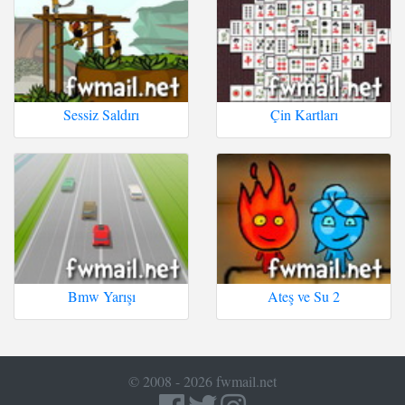
Sessiz Saldırı
Çin Kartları
Bmw Yarışı
Ateş ve Su 2
© 2008 - 2026 fwmail.net