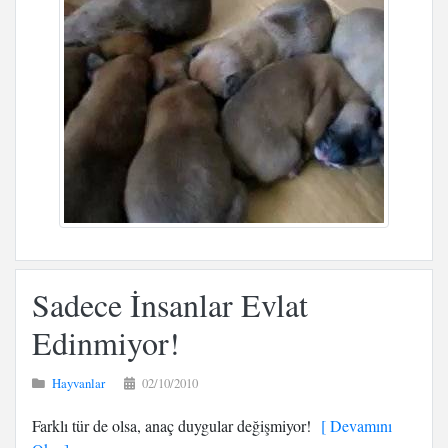
Sadece İnsanlar Evlat
Edinmiyor!
Hayvanlar
02/10/2010
Farklı tür de olsa, anaç duygular değişmiyor!
[ Devamını