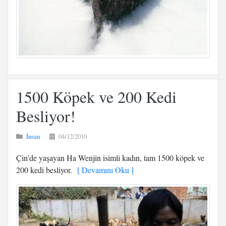
1500 Köpek ve 200 Kedi
Besliyor!
İnsan
04/12/2010
Çin'de yaşayan Ha Wenjin isimli kadın, tam 1500 köpek ve
200 kedi besliyor.
[ Devamını Oku ]