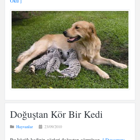
Oku ]
Doğuştan Kör Bir Kedi
Hayvanlar
23/09/2010
Bu küçük kedinin gözleri doğuştan görmüyor
[ Devamını