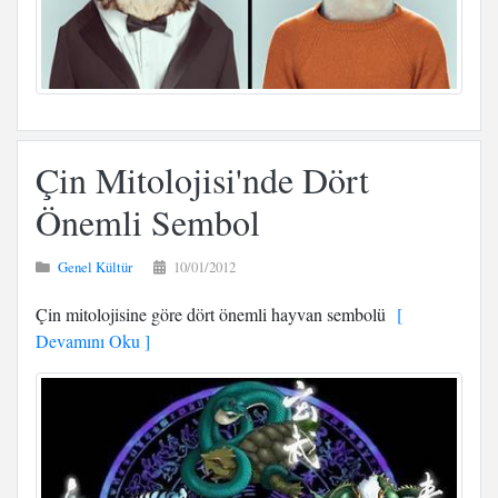
Çin Mitolojisi'nde Dört
Önemli Sembol
Genel Kültür
10/01/2012
Çin mitolojisine göre dört önemli hayvan sembolü
[
Devamını Oku ]