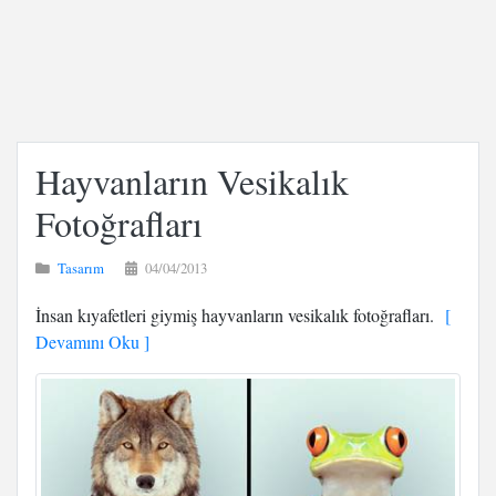
Hayvanların Vesikalık
Fotoğrafları
Tasarım
04/04/2013
İnsan kıyafetleri giymiş hayvanların vesikalık fotoğrafları.
[
Devamını Oku ]