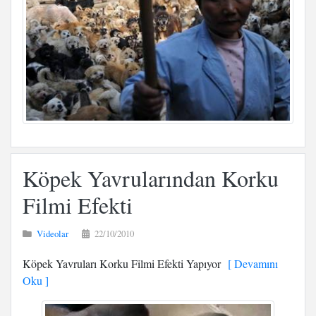
Köpek Yavrularından Korku
Filmi Efekti
Videolar
22/10/2010
Köpek Yavruları Korku Filmi Efekti Yapıyor
[ Devamını
Oku ]