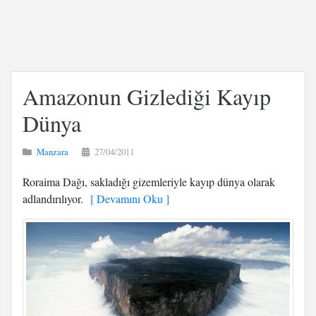
Amazonun Gizlediği Kayıp
Dünya
Manzara
27/04/2011
Roraima Dağı, sakladığı gizemleriyle kayıp dünya olarak
adlandırılıyor.
[ Devamını Oku ]