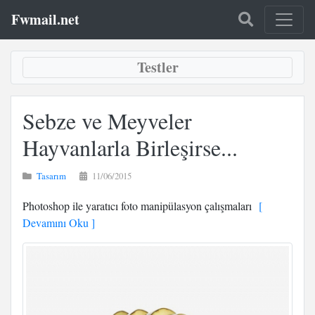
Fwmail.net
Testler
Sebze ve Meyveler
Hayvanlarla Birleşirse...
Tasarım
11/06/2015
Photoshop ile yaratıcı foto manipülasyon çalışmaları
[
Devamını Oku ]