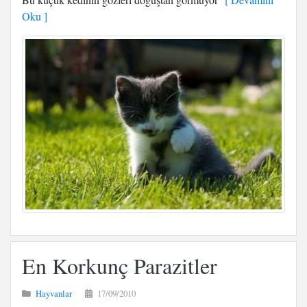
Oku ]
En Korkunç Parazitler
Hayvanlar
17/09/2010