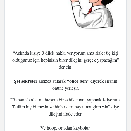
“Aslında kişiye 3 dilek hakkı veriyorum ama sizler üç kişi
olduğunuz için hepinizin birer dileğini gerçek yapacağım”
der cin.
Şef sekreter
“önce ben”
arsızca atılarak
diyerek sıranın
önüne yerleşir.
”Bahamalarda, muhteşem bir sahilde tatil yapmak istiyorum.
Tatilim hiç bitmesin ve hiçbir dert hayatıma girmesin”
diye
dileğini ifade eder.
Ve hoop, ortadan kaybolur.