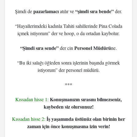
pazarlamacı
“şimdi sıra bende”
Şimdi de
atılır ve
der.
“Hayallerimdeki kadınla Tahiti sahillerinde Pina Colada
içmek istiyorum”
der ve hoop, o da ortadan kaybolur.
“Şimdi sıra sende”
Personel Müdürü
der cin
ne.
“Bu iki salağı öğleden sonra işlerinin başında görmek
istiyorum”
der personel müdürü.
***
Konuşmanızın sırasını bilmezseniz,
Kıssadan hisse 1:
kaybeden siz olursunuz!
İş yaşamında üstünüz olan birinin her
Kıssadan hisse 2:
zaman için önce konuşmasına izin verin!