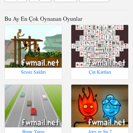
Bu Ay En Çok Oynanan Oyunlar
Sessiz Saldırı
Çin Kartları
Bmw Yarışı
Ateş ve Su 2