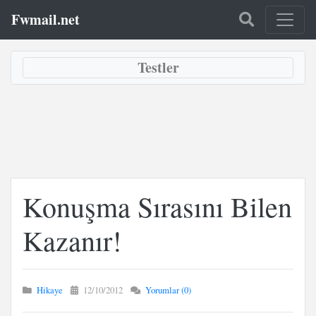
Fwmail.net
Testler
Konuşma Sırasını Bilen
Kazanır!
Hikaye
12/10/2012
Yorumlar (0)