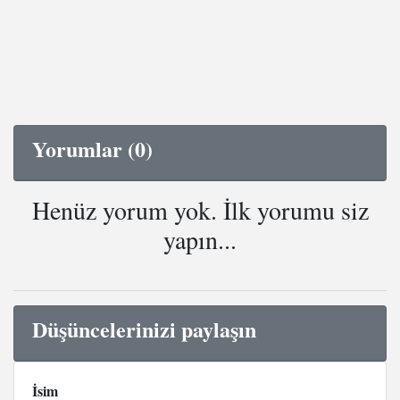
Yorumlar (0)
Henüz yorum yok. İlk yorumu siz
yapın...
Düşüncelerinizi paylaşın
İsim