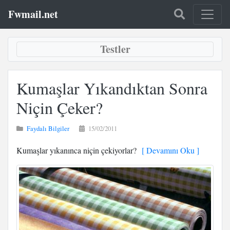
Fwmail.net
Testler
Kumaşlar Yıkandıktan Sonra
Niçin Çeker?
Faydalı Bilgiler
15/02/2011
Kumaşlar yıkanınca niçin çekiyorlar?
[ Devamını Oku ]