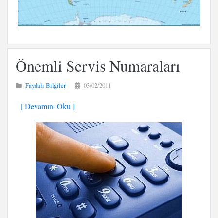
Önemli Servis Numaraları
Faydalı Bilgiler
03/02/2011
[ Devamını Oku ]