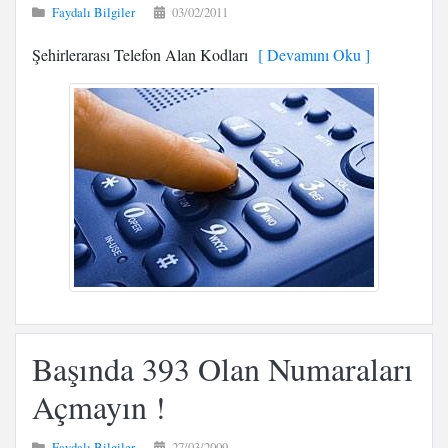
Faydalı Bilgiler
03/02/2011
Şehirlerarası Telefon Alan Kodları
[ Devamını Oku ]
Başında 393 Olan Numaraları
Açmayın !
Faydalı Bilgiler
27/03/2009