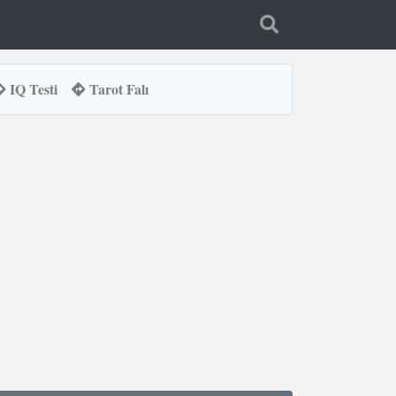
IQ Testi
Tarot Falı