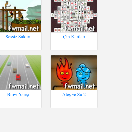
Sessiz Saldırı
Çin Kartları
Bmw Yarışı
Ateş ve Su 2