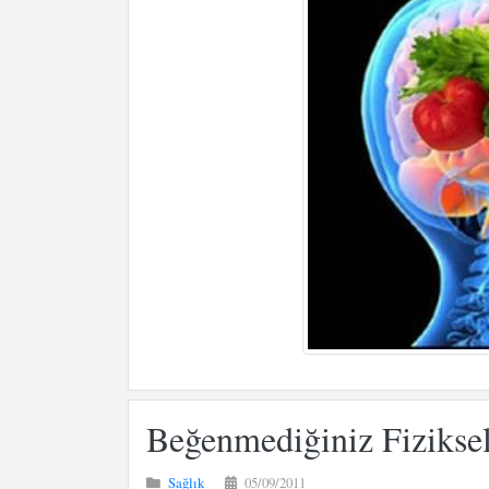
Beğenmediğiniz Fiziksel 
Sağlık
05/09/2011