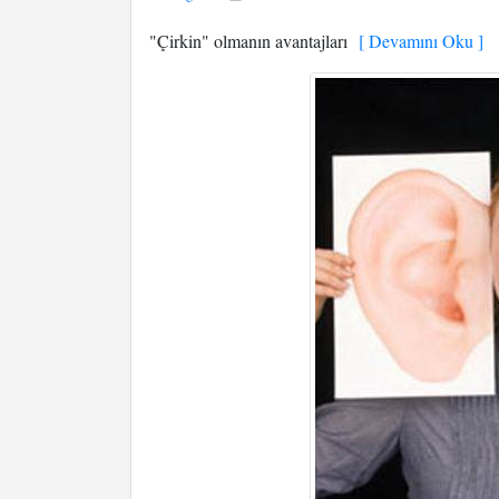
"Çirkin" olmanın avantajları
[ Devamını Oku ]