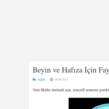
Beyin ve Hafıza İçin Fay
Sağlık
08/09/2011
Yeni fikirler üretmek için, zencefil yemeniz gerek