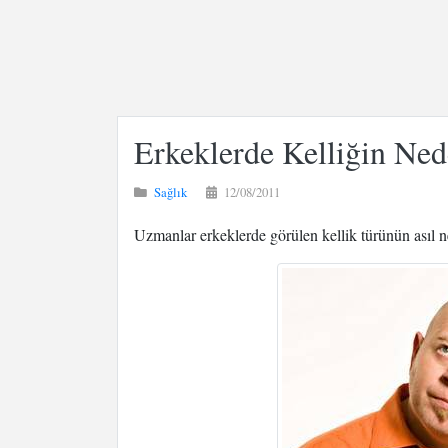
Erkeklerde Kelliğin Ne
Sağlık
12/08/2011
Uzmanlar erkeklerde görülen kellik türünün asıl ned