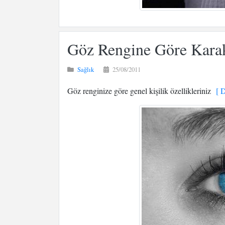
Göz Rengine Göre Karakt
Sağlık
25/08/2011
Göz renginize göre genel kişilik özellikleriniz
[ D