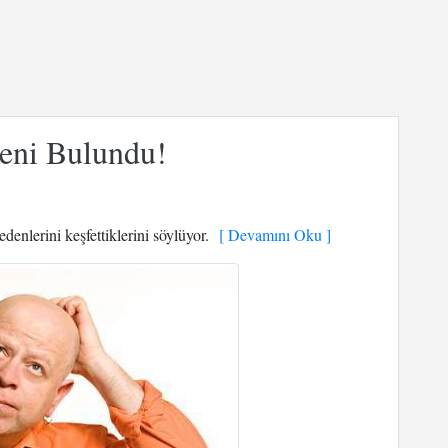
deni Bulundu!
enlerini keşfettiklerini söylüyor.
[ Devamını Oku ]