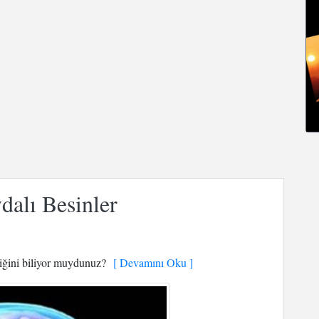
dalı Besinler
tiğini biliyor muydunuz?
[ Devamını Oku ]