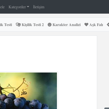
ele
Kategoriler
İletişim
ik Testi
Kişilik Testi 2
Karakter Analizi
Aşk Falı