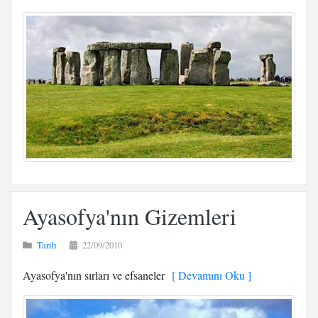
Ayasofya'nın Gizemleri
Tarih
22/09/2010
Ayasofya'nın sırları ve efsaneler
[ Devamını Oku ]