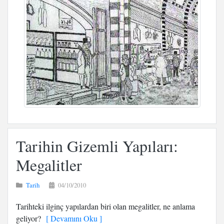
Tarihin Gizemli Yapıları:
Megalitler
Tarih
04/10/2010
Tarihteki ilginç yapılardan biri olan megalitler, ne anlama
geliyor?
[ Devamını Oku ]