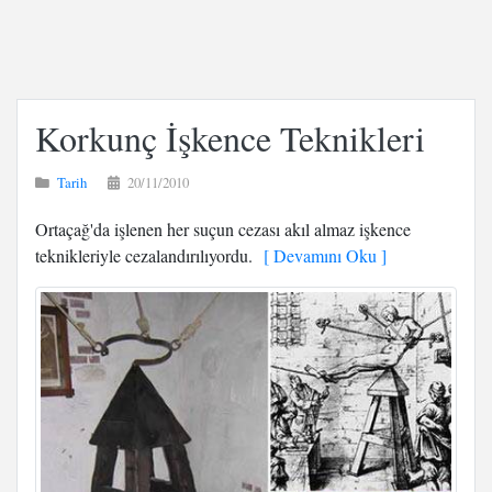
Korkunç İşkence Teknikleri
Tarih
20/11/2010
Ortaçağ'da işlenen her suçun cezası akıl almaz işkence
teknikleriyle cezalandırılıyordu.
[ Devamını Oku ]