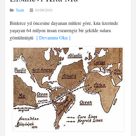
Tarih
01/09/2010
Binlerce yıl öncesine dayanan mitlere göre, kıta üzerinde
yaşayan 64 milyon insan esrarengiz bir şekilde sulara
gömülmüştü
[ Devamını Oku ]