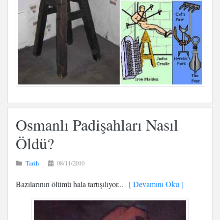
Osmanlı Padişahları Nasıl
Öldü?
Tarih
08/11/2010
Bazılarının ölümü hala tartışılıyor...
[ Devamını Oku ]