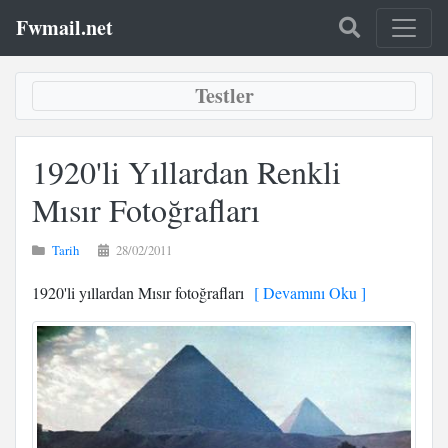
Fwmail.net
Testler
1920'li Yıllardan Renkli
Mısır Fotoğrafları
Tarih
28/02/2011
1920'li yıllardan Mısır fotoğrafları
[ Devamını Oku ]