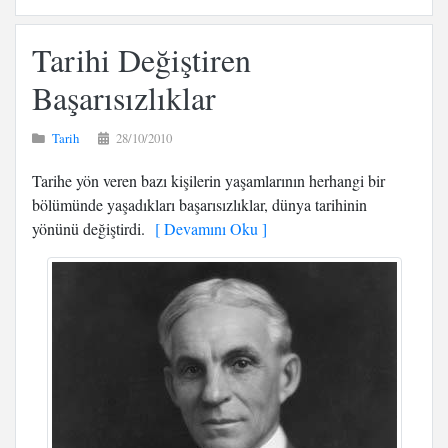
Tarihi Değiştiren
Başarısızlıklar
Tarih
28/10/2010
Tarihe yön veren bazı kişilerin yaşamlarının herhangi bir
bölümünde yaşadıkları başarısızlıklar, dünya tarihinin
yönünü değiştirdi.
[ Devamını Oku ]