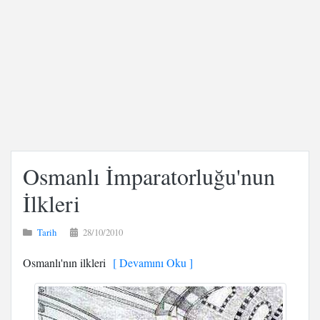
Osmanlı İmparatorluğu'nun
İlkleri
Tarih
28/10/2010
Osmanlı'nın ilkleri
[ Devamını Oku ]