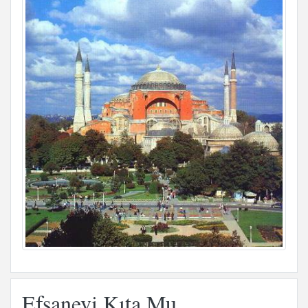
Efsanevi Kıta Mu