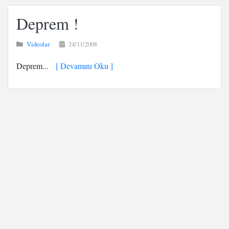
Deprem !
Videolar
24/11/2008
Deprem...
[ Devamını Oku ]