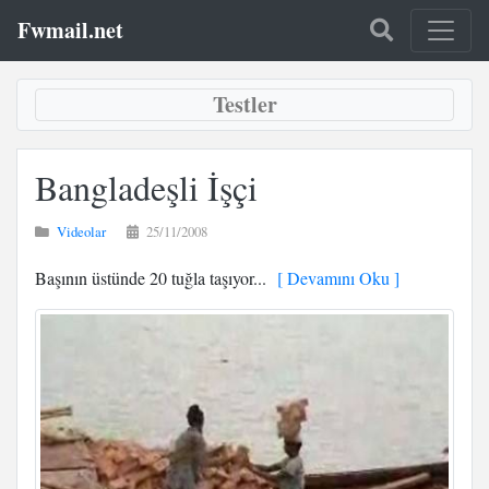
Fwmail.net
Testler
Bangladeşli İşçi
Videolar
25/11/2008
Başının üstünde 20 tuğla taşıyor...
[ Devamını Oku ]