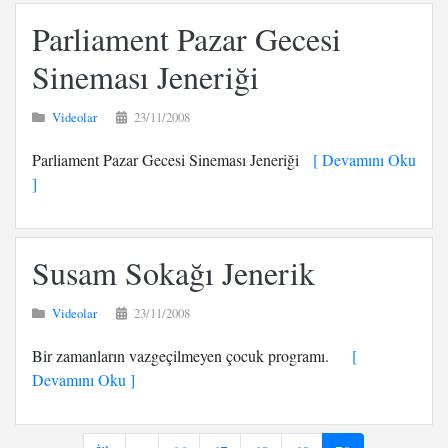
Parliament Pazar Gecesi
Sineması Jeneriği
Videolar
23/11/2008
Parliament Pazar Gecesi Sineması Jeneriği
[ Devamını Oku
]
Susam Sokağı Jenerik
Videolar
23/11/2008
Bir zamanların vazgeçilmeyen çocuk programı.
[
Devamını Oku ]