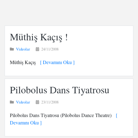
Müthiş Kaçış !
Videolar
24/11/2008
Müthiş Kaçış
[ Devamını Oku ]
Pilobolus Dans Tiyatrosu
Videolar
23/11/2008
Pilobolus Dans Tiyatrosu (Pilobolus Dance Theatre)
[
Devamını Oku ]