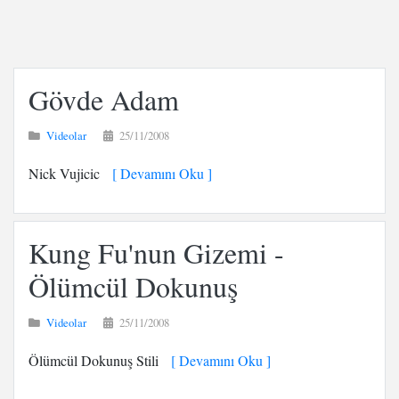
Gövde Adam
Videolar
25/11/2008
Nick Vujicic
[ Devamını Oku ]
Kung Fu'nun Gizemi -
Ölümcül Dokunuş
Videolar
25/11/2008
Ölümcül Dokunuş Stili
[ Devamını Oku ]