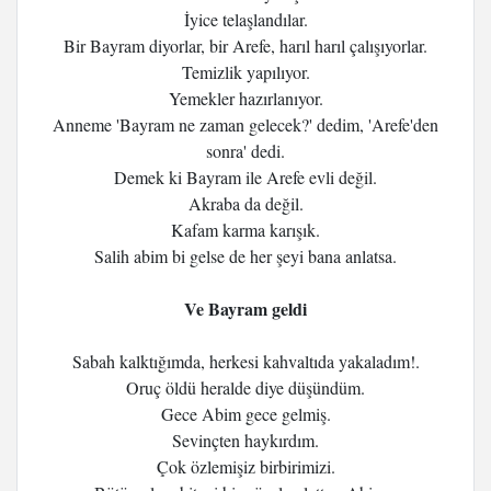
İyice telaşlandılar.
Bir Bayram diyorlar, bir Arefe, harıl harıl çalışıyorlar.
Temizlik yapılıyor.
Yemekler hazırlanıyor.
Anneme 'Bayram ne zaman gelecek?' dedim, 'Arefe'den
sonra' dedi.
Demek ki Bayram ile Arefe evli değil.
Akraba da değil.
Kafam karma karışık.
Salih abim bi gelse de her şeyi bana anlatsa.
Ve Bayram geldi
Sabah kalktığımda, herkesi kahvaltıda yakaladım!.
Oruç öldü heralde diye düşündüm.
Gece Abim gece gelmiş.
Sevinçten haykırdım.
Çok özlemişiz birbirimizi.