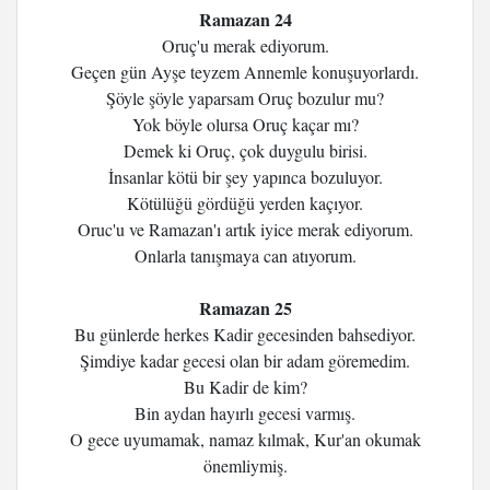
Ramazan 24
Oruç'u merak ediyorum.
Geçen gün Ayşe teyzem Annemle konuşuyorlardı.
Şöyle şöyle yaparsam Oruç bozulur mu?
Yok böyle olursa Oruç kaçar mı?
Demek ki Oruç, çok duygulu birisi.
İnsanlar kötü bir şey yapınca bozuluyor.
Kötülüğü gördüğü yerden kaçıyor.
Oruc'u ve Ramazan'ı artık iyice merak ediyorum.
Onlarla tanışmaya can atıyorum.
Ramazan 25
Bu günlerde herkes Kadir gecesinden bahsediyor.
Şimdiye kadar gecesi olan bir adam göremedim.
Bu Kadir de kim?
Bin aydan hayırlı gecesi varmış.
O gece uyumamak, namaz kılmak, Kur'an okumak
önemliymiş.