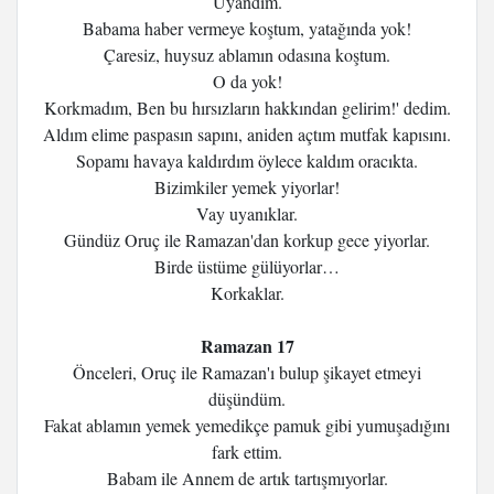
Uyandım.
Babama haber vermeye koştum, yatağında yok!
Çaresiz, huysuz ablamın odasına koştum.
O da yok!
Korkmadım, Ben bu hırsızların hakkından gelirim!' dedim.
Aldım elime paspasın sapını, aniden açtım mutfak kapısını.
Sopamı havaya kaldırdım öylece kaldım oracıkta.
Bizimkiler yemek yiyorlar!
Vay uyanıklar.
Gündüz Oruç ile Ramazan'dan korkup gece yiyorlar.
Birde üstüme gülüyorlar…
Korkaklar.
Ramazan 17
Önceleri, Oruç ile Ramazan'ı bulup şikayet etmeyi
düşündüm.
Fakat ablamın yemek yemedikçe pamuk gibi yumuşadığını
fark ettim.
Babam ile Annem de artık tartışmıyorlar.