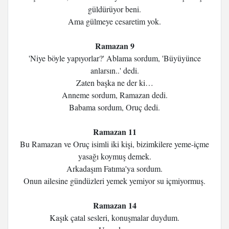
güldürüyor beni.
Ama gülmeye cesaretim yok.
Ramazan 9
'Niye böyle yapıyorlar?' Ablama sordum, 'Büyüyünce
anlarsın..' dedi.
Zaten başka ne der ki…
Anneme sordum, Ramazan dedi.
Babama sordum, Oruç dedi.
Ramazan 11
Bu Ramazan ve Oruç isimli iki kişi, bizimkilere yeme-içme
yasağı koymuş demek.
Arkadaşım Fatıma'ya sordum.
Onun ailesine gündüzleri yemek yemiyor su içmiyormuş.
Ramazan 14
Kaşık çatal sesleri, konuşmalar duydum.