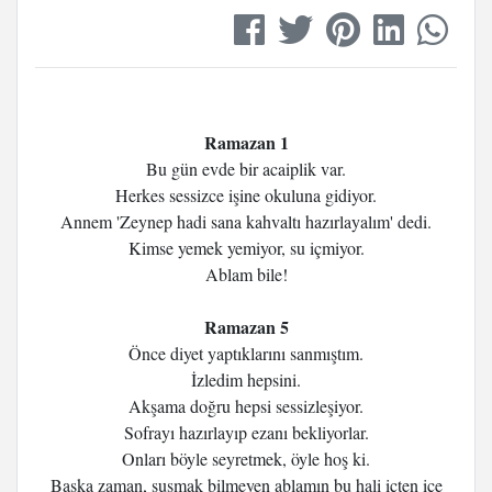
Ramazan 1
Bu gün evde bir acaiplik var.
Herkes sessizce işine okuluna gidiyor.
Annem 'Zeynep hadi sana kahvaltı hazırlayalım' dedi.
Kimse yemek yemiyor, su içmiyor.
Ablam bile!
Ramazan 5
Önce diyet yaptıklarını sanmıştım.
İzledim hepsini.
Akşama doğru hepsi sessizleşiyor.
Sofrayı hazırlayıp ezanı bekliyorlar.
Onları böyle seyretmek, öyle hoş ki.
Başka zaman, susmak bilmeyen ablamın bu hali içten içe