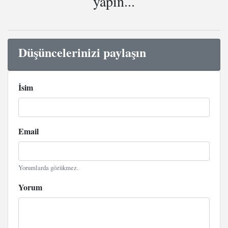
yapın...
Düşüncelerinizi paylaşın
İsim
Email
Yorumlarda gözükmez.
Yorum