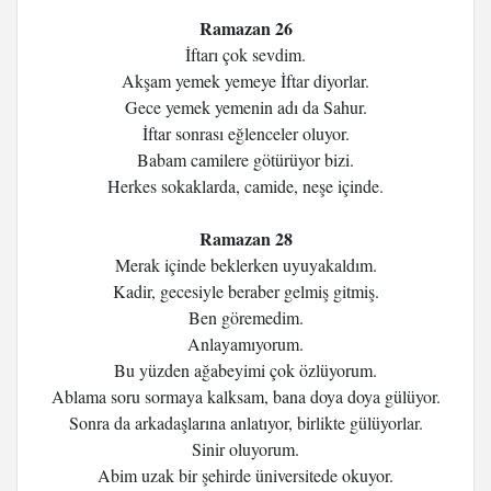
Ramazan 26
İftarı çok sevdim.
Akşam yemek yemeye İftar diyorlar.
Gece yemek yemenin adı da Sahur.
İftar sonrası eğlenceler oluyor.
Babam camilere götürüyor bizi.
Herkes sokaklarda, camide, neşe içinde.
Ramazan 28
Merak içinde beklerken uyuyakaldım.
Kadir, gecesiyle beraber gelmiş gitmiş.
Ben göremedim.
Anlayamıyorum.
Bu yüzden ağabeyimi çok özlüyorum.
Ablama soru sormaya kalksam, bana doya doya gülüyor.
Sonra da arkadaşlarına anlatıyor, birlikte gülüyorlar.
Sinir oluyorum.
Abim uzak bir şehirde üniversitede okuyor.