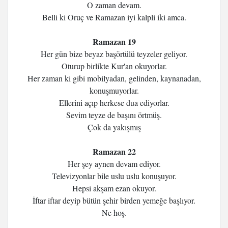
O zaman devam.
Belli ki Oruç ve Ramazan iyi kalpli iki amca.
Ramazan 19
Her gün bize beyaz başörtülü teyzeler geliyor.
Oturup birlikte Kur'an okuyorlar.
Her zaman ki gibi mobilyadan, gelinden, kaynanadan,
konuşmuyorlar.
Ellerini açıp herkese dua ediyorlar.
Sevim teyze de başını örtmüş.
Çok da yakışmış
Ramazan 22
Her şey aynen devam ediyor.
Televizyonlar bile uslu uslu konuşuyor.
Hepsi akşam ezan okuyor.
İftar iftar deyip bütün şehir birden yemeğe başlıyor.
Ne hoş.