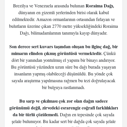
Roraima Dağı,
Brezilya ve Venezuela arasında bulunan
dünyanın en gizemli yerlerinden birisi olarak kabul
edilmektedir. Amazon ormanlarının ortasından fırlayan ve
bulutların üzerine çıkan 2770 metre yüksekliğindeki Roraima
Dağı, bilimadamlarının tanımıyla kayıp dünyadır.
Son derece sert kuvars taşından oluşan bu ilginç dağ, bir
mimarın elinden çıkmış görüntüsü vermektedir.
Çünkü
dört bir yanından yontulmuş el yapımı bir binayı andırıyor.
Bu görüntüsü yüzünden uzun süre bu dağı burada yaşayan
insanların yapmış olabileceği düşünüldü. Bu yönde çok
sayıda araştırma yapılmasına rağmen bu tezi doğrulayacak
bir bulguya rastlanmadı.
Bu sarp ve çıkılması çok zor olan dağın sadece
görünümü değil, zirvedeki esrarengiz coğrafi farklılıkları
da bir türlü çözülemedi.
Dağın en tepesinde çok sayıda
şelale bulunuyor. Bu kadar sert bir dağda çok sayıda şelale