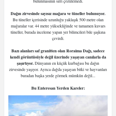
bulunmasının sırrı çözülemedi.
Dağın zirvesinde sayısız mağara ve tüneller bulunuyor.
Bu tüneller içerisinde uzunluğu yaklaşık 500 metre olan
mağaralar var. 44 metre yüksekliğinde ve tamamen kuvars
tüneller, burada inceleme yapan yer bilimcileri bile şaşkına
çevirdi.
Bazı alanları saf granitten olan Roraima Dağı, sadece
kendi görüntüsüyle değil üzerinde yaşayan canılarla da
şaşırtıyor.
Dünyanın en küçük kurbağası bu dağın
zirvesinde yaşıyor. Ayrıca dağda yaşayan bitki ve hayvanları
buradan başka yerde görmek mümkün değil...
Bu Enteresan Yerden Kareler: