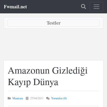
Fwmail.net
Testler
Amazonun Gizlediği
Kayıp Dünya
Manzara
27/04/2011
Yorumlar (0)