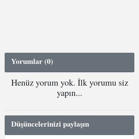
Yorumlar (0)
Henüz yorum yok. İlk yorumu siz
yapın...
Düşüncelerinizi paylaşın