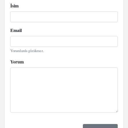
İsim
Email
Yorumlarda gözükmez.
Yorum