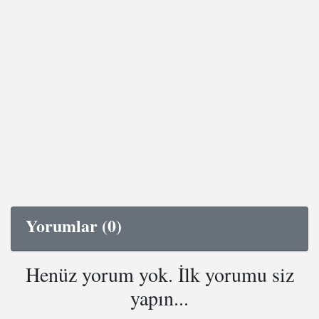
Yorumlar (0)
Henüz yorum yok. İlk yorumu siz
yapın...