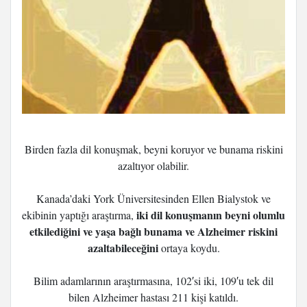
Birden fazla dil konuşmak, beyni koruyor ve bunama riskini
azaltıyor olabilir.
Kanada’daki York Üniversitesinden Ellen Bialystok ve
iki dil konuşmanın beyni olumlu
ekibinin yaptığı araştırma,
etkilediğini ve yaşa bağlı bunama ve Alzheimer riskini
azaltabileceğini
ortaya koydu.
Bilim adamlarının araştırmasına, 102′si iki, 109′u tek dil
bilen Alzheimer hastası 211 kişi katıldı.