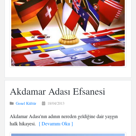
Akdamar Adası Efsanesi
Genel Kültür
18/04/2013
Akdamar Adası'nın adının nereden geldiğine dair yaygın
halk hikayesi.
[ Devamını Oku ]