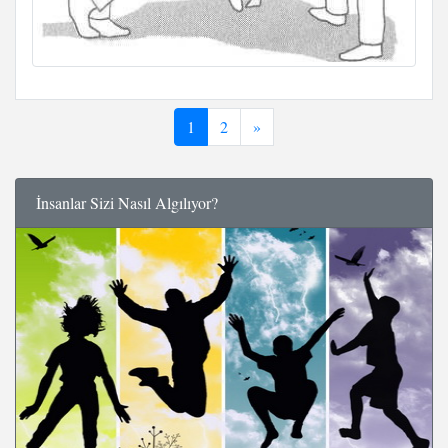
1
2
»
İnsanlar Sizi Nasıl Algılıyor?