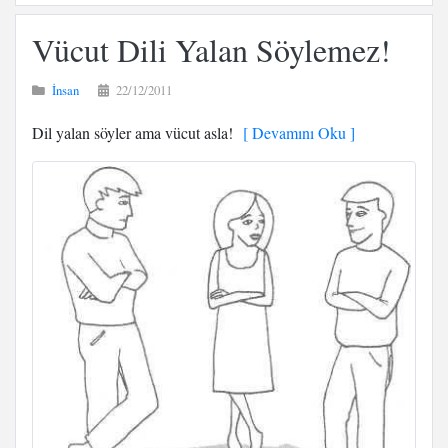
Vücut Dili Yalan Söylemez!
İnsan
22/12/2011
Dil yalan söyler ama vücut asla!
[ Devamını Oku ]