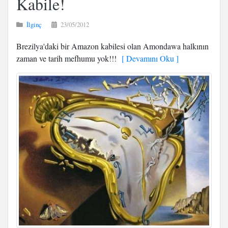
Kabile!
İlginç
23/05/2012
Brezilya'daki bir Amazon kabilesi olan Amondawa halkının
zaman ve tarih mefhumu yok!!!
[ Devamını Oku ]