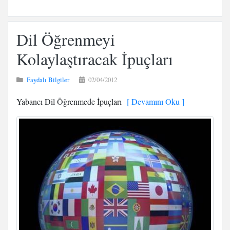
Dil Öğrenmeyi
Kolaylaştıracak İpuçları
Faydalı Bilgiler
02/04/2012
Yabancı Dil Öğrenmede İpuçları
[ Devamını Oku ]