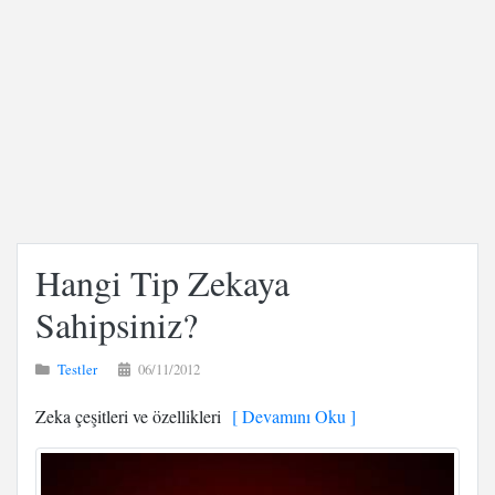
Hangi Tip Zekaya
Sahipsiniz?
Testler
06/11/2012
Zeka çeşitleri ve özellikleri
[ Devamını Oku ]