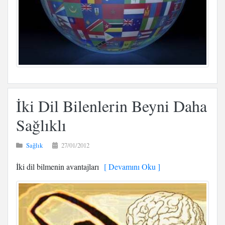
İki Dil Bilenlerin Beyni Daha
Sağlıklı
Sağlık
27/01/2012
İki dil bilmenin avantajları
[ Devamını Oku ]