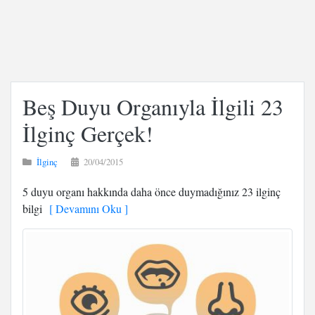
Beş Duyu Organıyla İlgili 23
İlginç Gerçek!
İlginç
20/04/2015
5 duyu organı hakkında daha önce duymadığınız 23 ilginç
bilgi
[ Devamını Oku ]