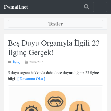
Fwmail.net
Testler
Beş Duyu Organıyla İlgili 23
İlginç Gerçek!
İlginç
20/04/2015
5 duyu organı hakkında daha önce duymadığınız 23 ilginç
bilgi
[ Devamını Oku ]