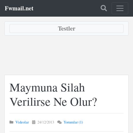
Fwmail.net
Testler
Maymuna Silah
Verilirse Ne Olur?
Videolar
24/12/2013
Yorumlar (1)