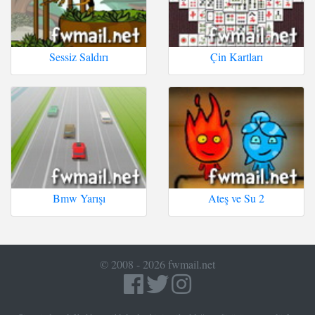
Sessiz Saldırı
Çin Kartları
Bmw Yarışı
Ateş ve Su 2
© 2008 - 2026 fwmail.net