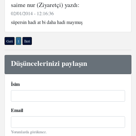
saime nur (Ziyaretçi) yazdı:
02/01/2014 - 12:16:36
süpersin hadi at bi daha hadi maymuş
Geri
1
İleri
Düşüncelerinizi paylaşın
İsim
Email
Yorumlarda gözükmez.