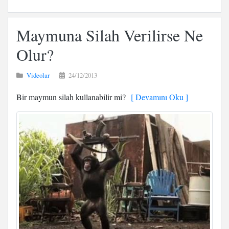
Maymuna Silah Verilirse Ne
Olur?
Videolar
24/12/2013
Bir maymun silah kullanabilir mi?
[ Devamını Oku ]