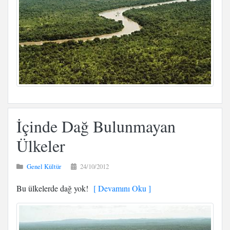
İçinde Dağ Bulunmayan
Ülkeler
Genel Kültür
24/10/2012
Bu ülkelerde dağ yok!
[ Devamını Oku ]