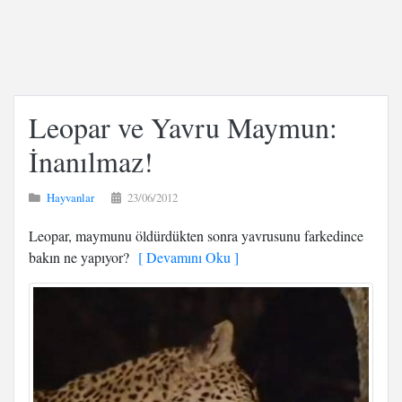
Leopar ve Yavru Maymun:
İnanılmaz!
Hayvanlar
23/06/2012
Leopar, maymunu öldürdükten sonra yavrusunu farkedince
bakın ne yapıyor?
[ Devamını Oku ]