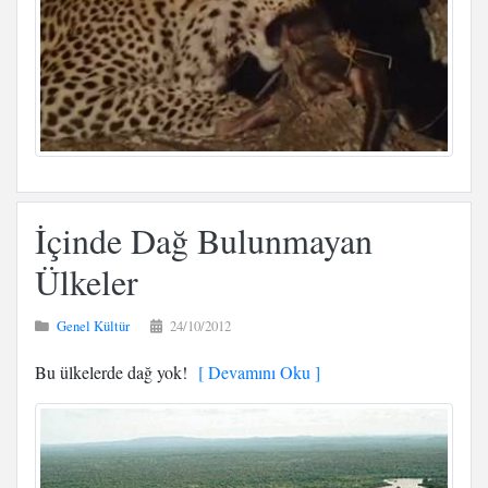
İçinde Dağ Bulunmayan
Ülkeler
Genel Kültür
24/10/2012
Bu ülkelerde dağ yok!
[ Devamını Oku ]