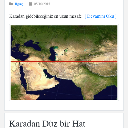
İlginç
05/10/2015
Karadan gidebileceğiniz en uzun mesafe
[ Devamını Oku ]
Karadan Düz bir Hat