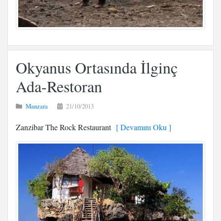
Okyanus Ortasında İlginç
Ada-Restoran
Manzara
21/10/2013
Zanzibar The Rock Restaurant
[ Devamını Oku ]