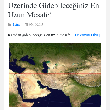
Üzerinde Gidebileceğiniz En
Uzun Mesafe!
İlginç
05/10/2015
Karadan gidebileceğiniz en uzun mesafe
[ Devamını Oku ]