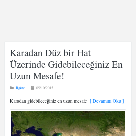
Karadan Düz bir Hat
Üzerinde Gidebileceğiniz En
Uzun Mesafe!
İlginç
05/10/2015
Karadan gidebileceğiniz en uzun mesafe
[ Devamını Oku ]