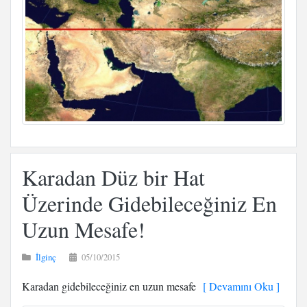
Karadan Düz bir Hat
Üzerinde Gidebileceğiniz En
Uzun Mesafe!
İlginç
05/10/2015
Karadan gidebileceğiniz en uzun mesafe
[ Devamını Oku ]