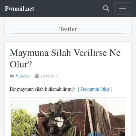
Fwmail.net
Testler
Maymuna Silah Verilirse Ne
Olur?
Videolar
24/12/2013
Bir maymun silah kullanabilir mi?
[ Devamını Oku ]