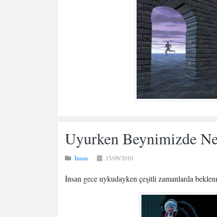
Uyurken Beynimizde Ne
İnsan
15/09/2010
İnsan gece uykudayken çeşitli zamanlarda beklen