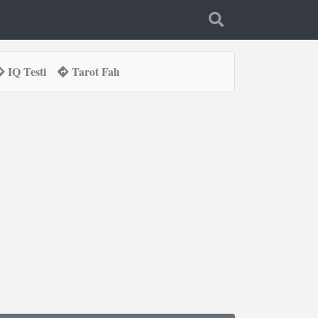
IQ Testi
Tarot Falı