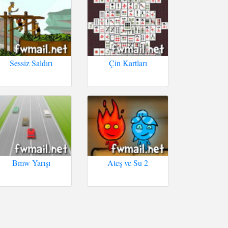
Sessiz Saldırı
Çin Kartları
Bmw Yarışı
Ateş ve Su 2