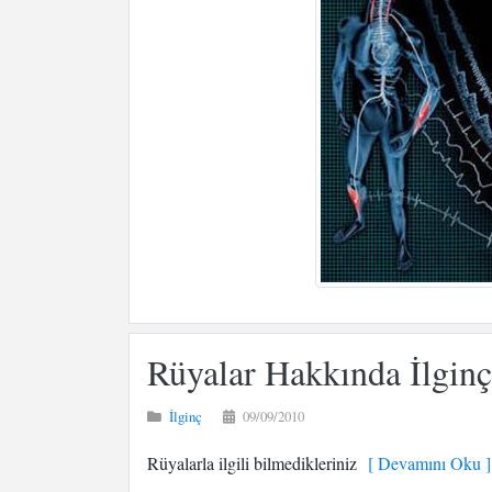
Rüyalar Hakkında İlginç
İlginç
09/09/2010
Rüyalarla ilgili bilmedikleriniz
[ Devamını Oku ]