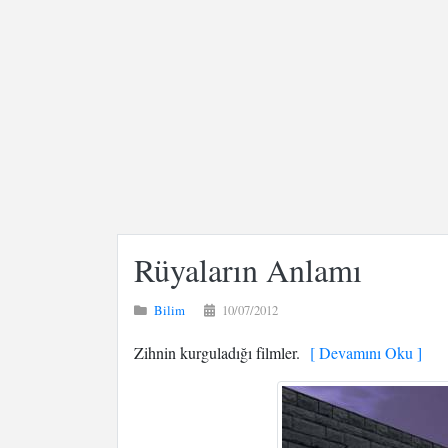
Rüyaların Anlamı
Bilim
10/07/2012
Zihnin kurguladığı filmler.
[ Devamını Oku ]