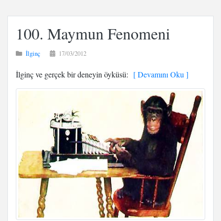
100. Maymun Fenomeni
İlginç
17/03/2012
İlginç ve gerçek bir deneyin öyküsü:
[ Devamını Oku ]