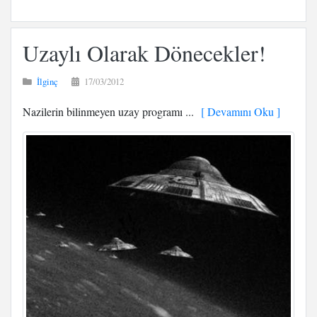
Uzaylı Olarak Dönecekler!
İlginç
17/03/2012
Nazilerin bilinmeyen uzay programı ...
[ Devamını Oku ]