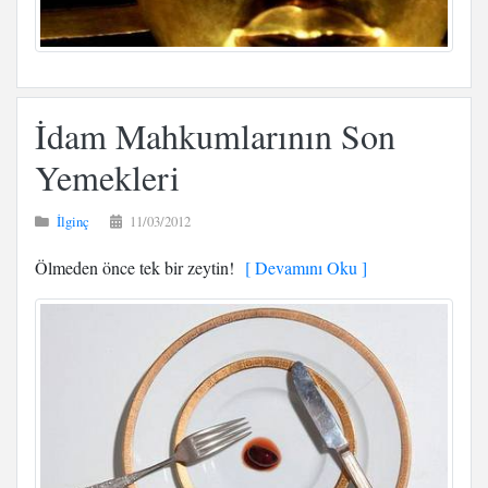
İdam Mahkumlarının Son
Yemekleri
İlginç
11/03/2012
Ölmeden önce tek bir zeytin!
[ Devamını Oku ]