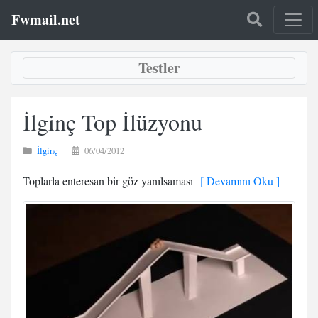
Fwmail.net
Testler
İlginç Top İlüzyonu
İlginç
06/04/2012
Toplarla enteresan bir göz yanılsaması
[ Devamını Oku ]