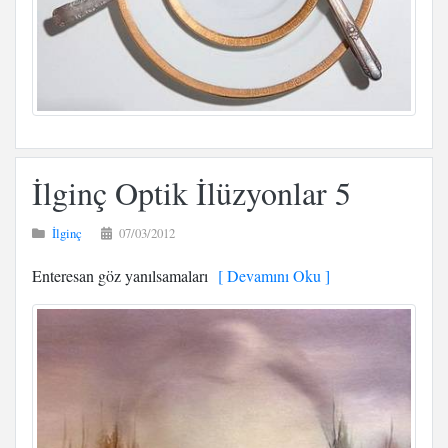
İlginç Optik İlüzyonlar 5
İlginç
07/03/2012
Enteresan göz yanılsamaları
[ Devamını Oku ]