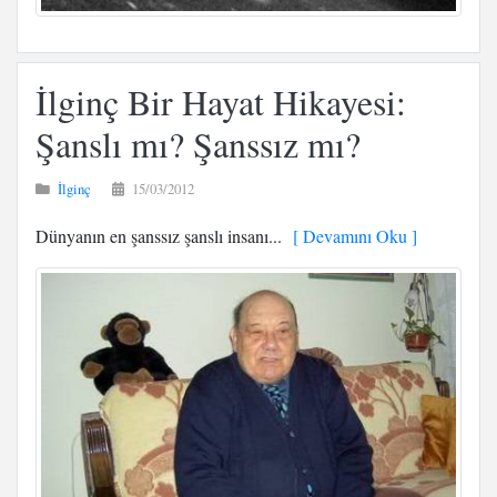
İlginç Bir Hayat Hikayesi:
Şanslı mı? Şanssız mı?
İlginç
15/03/2012
Dünyanın en şanssız şanslı insanı...
[ Devamını Oku ]