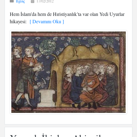
İlginç
17/02/2012
Hem İslam'da hem de Hıristiyanlık’ta var olan Yedi Uyurlar
hikayesi:
[ Devamını Oku ]