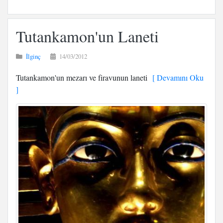
Tutankamon'un Laneti
İlginç
14/03/2012
Tutankamon'un mezarı ve firavunun laneti
[ Devamını Oku
]