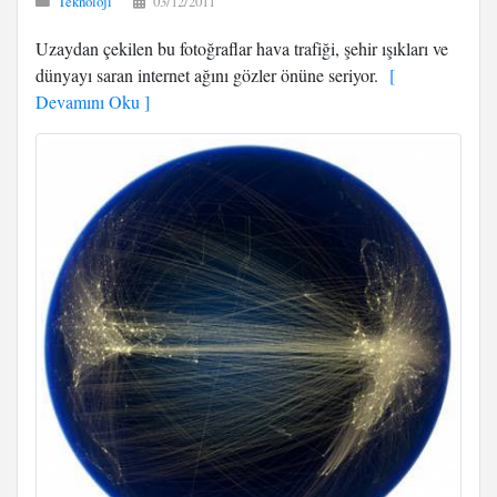
Teknoloji
03/12/2011
Uzaydan çekilen bu fotoğraflar hava trafiği, şehir ışıkları ve
dünyayı saran internet ağını gözler önüne seriyor.
[
Devamını Oku ]