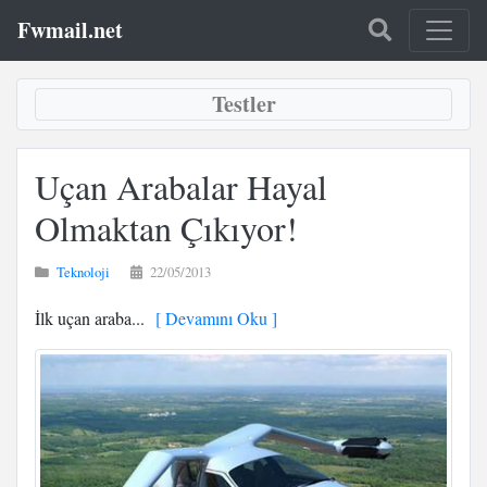
Fwmail.net
Testler
Uçan Arabalar Hayal
Olmaktan Çıkıyor!
Teknoloji
22/05/2013
İlk uçan araba...
[ Devamını Oku ]