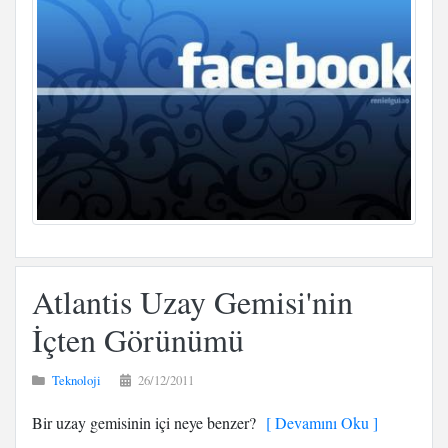
Atlantis Uzay Gemisi'nin
İçten Görünümü
Teknoloji
26/12/2011
Bir uzay gemisinin içi neye benzer?
[ Devamını Oku ]