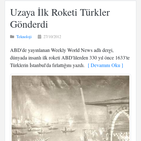
Uzaya İlk Roketi Türkler
Gönderdi
Teknoloji
27/10/2012
ABD'de yayınlanan Weekly World News adlı dergi,
dünyada insanlı ilk roketi ABD'lilerden 330 yıl önce 1633'te
Türklerin İstanbul'da fırlattığını yazdı.
[ Devamını Oku ]