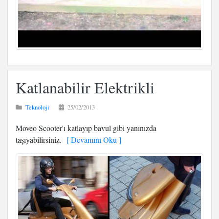
Katlanabilir Elektrikli
Teknoloji
25/02/2013
Moveo Scooter'ı katlayıp bavul gibi yanınızda
taşıyabilirsiniz.
[ Devamını Oku ]