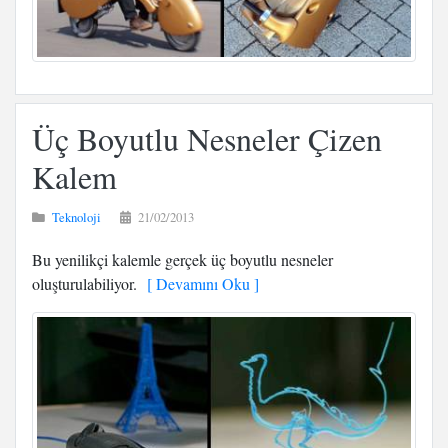
Üç Boyutlu Nesneler Çizen
Kalem
Teknoloji
21/02/2013
Bu yenilikçi kalemle gerçek üç boyutlu nesneler
oluşturulabiliyor.
[ Devamını Oku ]