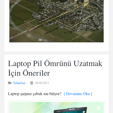
Laptop Pil Ömrünü Uzatmak
İçin Öneriler
Teknoloji
04/04/2012
Laptop şarjınız çabuk mu bitiyor?
[ Devamını Oku ]