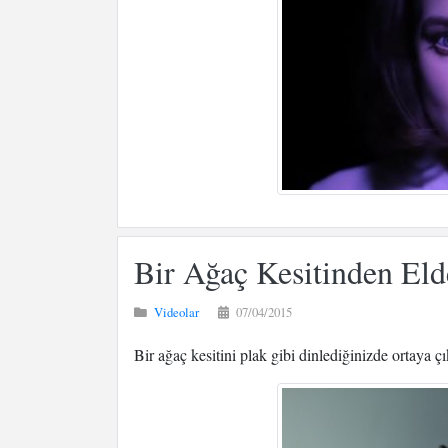
Bir Ağaç Kesitinden El
Videolar
07/04/2015
Bir ağaç kesitini plak gibi dinlediğinizde ortaya çık