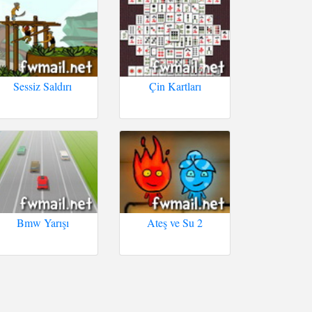
Sessiz Saldırı
Çin Kartları
Bmw Yarışı
Ateş ve Su 2