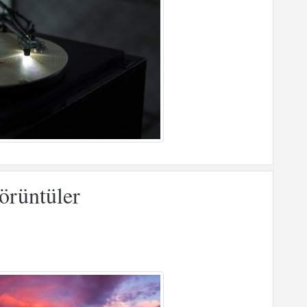
örüntüler