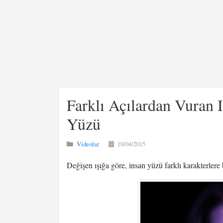
Farklı Açılardan Vuran 
Yüzü
Videolar
10/04/2015
Değişen ışığa göre, insan yüzü farklı karakterlere