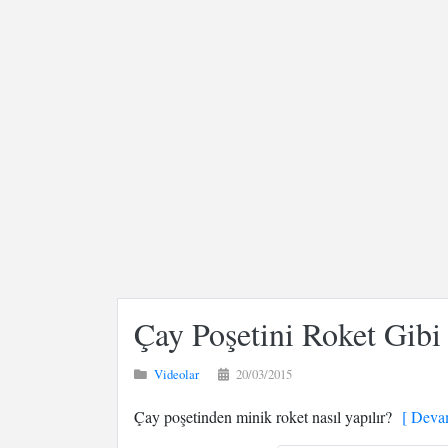
Çay Poşetini Roket Gib
Videolar
20/03/2015
Çay poşetinden minik roket nasıl yapılır?
[ Devam