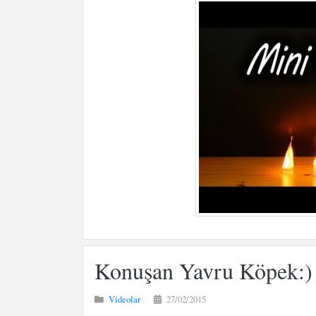
Konuşan Yavru Köpek:)
Videolar
27/02/2015