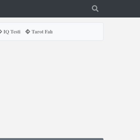
IQ Testi
Tarot Falı