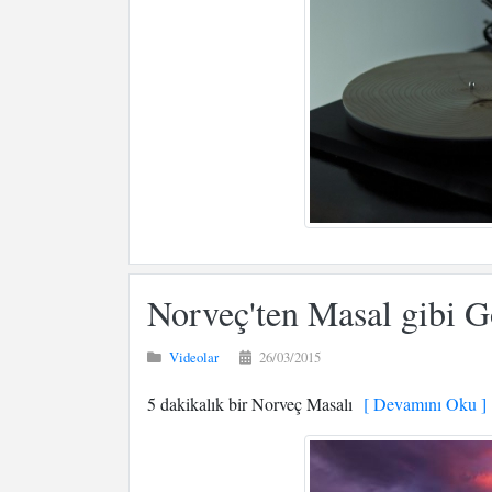
Norveç'ten Masal gibi G
Videolar
26/03/2015
5 dakikalık bir Norveç Masalı
[ Devamını Oku ]