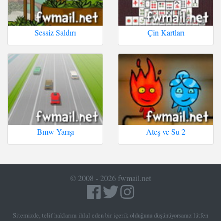
Sessiz Saldırı
Çin Kartları
Bmw Yarışı
Ateş ve Su 2
© 2008 - 2026 fwmail.net
Sitemizde, telif haklarını ihlal eden bir içerik olduğunu düşünüyorsanız lütfen