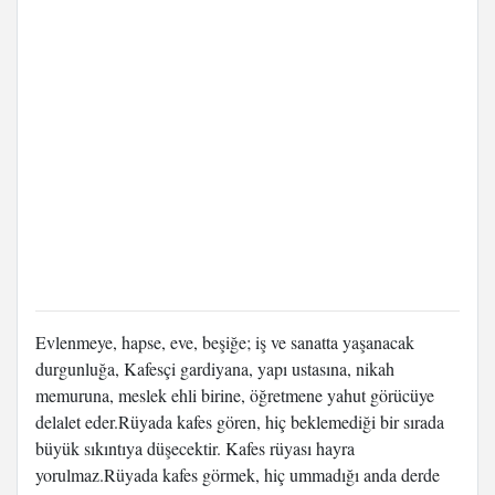
Evlenmeye, hapse, eve, beşiğe; iş ve sanatta yaşanacak
durgunluğa, Kafesçi gardiyana, yapı ustasına, nikah
memuruna, meslek ehli birine, öğretmene yahut görücüye
delalet eder.Rüyada kafes gören, hiç beklemediği bir sırada
büyük sıkıntıya düşecektir. Kafes rüyası hayra
yorulmaz.Rüyada kafes görmek, hiç ummadığı anda derde