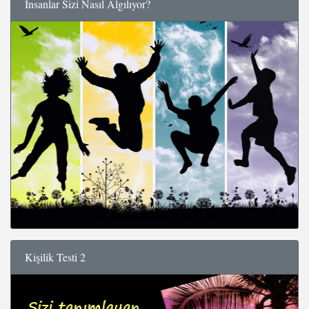
İnsanlar Sizi Nasıl Algılıyor?
Kişilik Testi 2