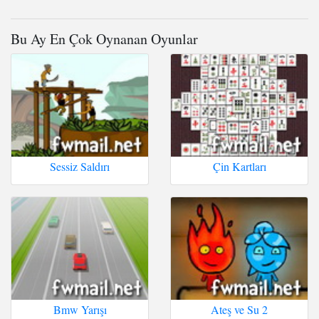
Bu Ay En Çok Oynanan Oyunlar
Sessiz Saldırı
Çin Kartları
Bmw Yarışı
Ateş ve Su 2