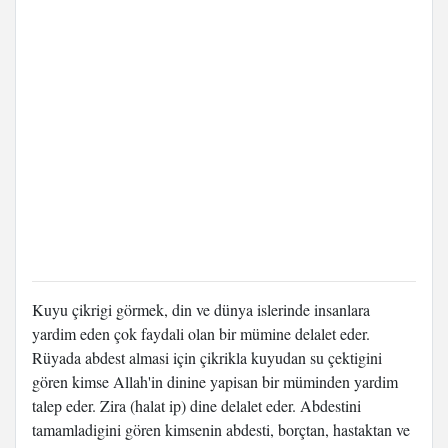
Kuyu çikrigi görmek, din ve dünya islerinde insanlara
yardim eden çok faydali olan bir mümine delalet eder.
Rüyada abdest almasi için çikrikla kuyudan su çektigini
gören kimse Allah'in dinine yapisan bir müminden yardim
talep eder. Zira (halat ip) dine delalet eder. Abdestini
tamamladigini gören kimsenin abdesti, borçtan, hastaktan ve