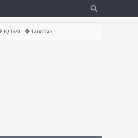
IQ Testi
Tarot Falı