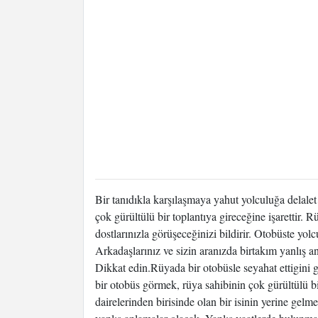
Bir tanıdıkla karşılaşmaya yahut yolculuğa delale
çok gürültülü bir toplantıya gireceğine işarettir
dostlarınızla görüşeceğinizi bildirir. Otobüste yol
Arkadaşlarınız ve sizin aranızda birtakım yanlış 
Dikkat edin.Rüyada bir otobüsle seyahat ettigini g
bir otobüs görmek, rüya sahibinin çok gürültülü bi
dairelerinden birisinde olan bir isinin yerine gelm